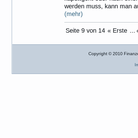
werden muss, kann man au
(mehr)
Seite 9 von 14
« Erste
...
Copyright © 2010 Finanz
I