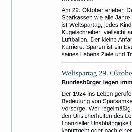
Am 29. Oktober erleben D
Sparkassen wie alle Jahre 
ist Weltspartag, jedes Ki
Kugelschreiber, vielleicht
Luftballon. Der kleine Anfa
Karriere. Sparen ist ein Ev
seines Lebens Ziele und 
Weltspartag 29. Oktobe
Bundesbürger legen imm
Der 1924 ins Leben gerufe
Bedeutung von Sparsamkeit
Vorsorge. Wer regelmäßig G
den Unsicherheiten des Le
finanzieller Unabhängigke
kaputtgeht oder nach eine