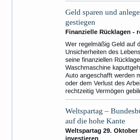
Geld sparen und anlegen
gestiegen
Finanzielle Rücklagen - 
Wer regelmäßig Geld auf di
Unsicherheiten des Lebens
seine finanziellen Rücklag
Waschmaschine kaputtgeht
Auto angeschafft werden m
oder dem Verlust des Arbei
rechtzeitig Vermögen gebi
Weltspartag – Bundesb
auf die hohe Kante
Weltspartag 29. Oktober 
investieren