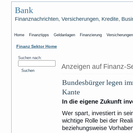
Bank
Finanznachrichten, Versicherungen, Kredite, Bu
Home
Finanztipps
Geldanlagen
Finanzierung
Versicherungen
Finanz Sektor Home
Suchen nach:
Anzeigen auf Finanz-Se
Suchen
Bundesbürger legen im
Kante
In die eigene Zukunft inv
Wer spart, investiert in s
wichtige Rolle bei der Rea
beziehungsweise Vorhaben 