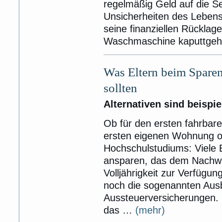
regelmäßig Geld auf die Se
Unsicherheiten des Lebens
seine finanziellen Rücklag
Waschmaschine kaputtgeh
Was Eltern beim Sparen
sollten
Alternativen sind beispi
Ob für den ersten fahrbare
ersten eigenen Wohnung od
Hochschulstudiums: Viele E
ansparen, das dem Nachwu
Volljährigkeit zur Verfügun
noch die sogenannten Ausb
Aussteuerversicherungen.
das …
(mehr)