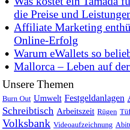
Was kostet ein Tamada fü
die Preise und Leistunge
Affiliate Marketing enthü
Online-Erfolg
Warum eWallets so belieb
Mallorca – Leben auf der
Unsere Themen
Festgeldanlagen
Umwelt
Burn Out
Schreibtisch
Arbeitszeit
Rügen
Tüf
Volksbank
Videoaufzeichnung
Abit