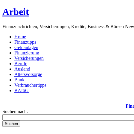
Arbeit
Finanznachrichten, Versicherungen, Kredite, Business & Börsen Ne
Home
Finanztipps
Geldanlagen
Finanzierung
Versicherungen
Berufe
Ausland
Altersvorsorge
Bank
Verbrauchertipps
BAföG
Fin
Suchen nach:
Suchen