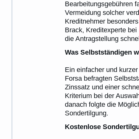
Bearbeitungsgebühren fal
Vermeidung solcher verd
Kreditnehmer besonders 
Brack, Kreditexperte be
die Antragstellung schne
Was Selbstständigen wi
Ein einfacher und kurzer
Forsa befragten Selbsts
Zinssatz und einer schne
Kriterium bei der Auswah
danach folgte die Möglic
Sondertilgung.
Kostenlose Sondertilg