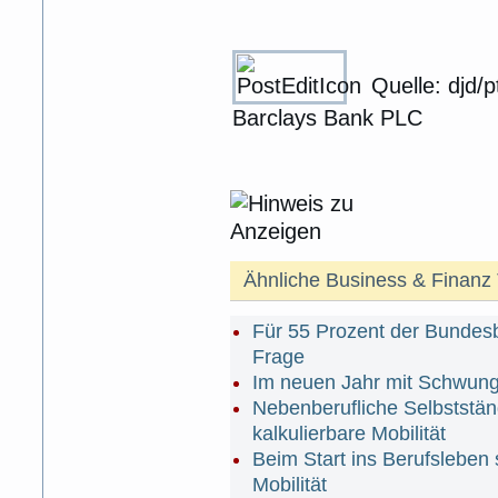
Quelle: djd/pt
Barclays Bank PLC
Ähnliche Business & Finan
Für 55 Prozent der Bundesb
Frage
Im neuen Jahr mit Schwung
Nebenberufliche Selbststän
kalkulierbare Mobilität
Beim Start ins Berufsleben
Mobilität