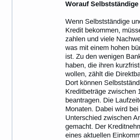
Worauf Selbstständige 
Wenn Selbstständige und
Kredit bekommen, müsse
zahlen und viele Nachwei
was mit einem hohen bü
ist. Zu den wenigen Ban
haben, die ihren kurzfri
wollen, zählt die Direkt
Dort können Selbstständi
Kreditbeträge zwischen 
beantragen. Die Laufzei
Monaten. Dabei wird bei
Unterschied zwischen An
gemacht. Der Kreditnehm
eines aktuellen Einkom