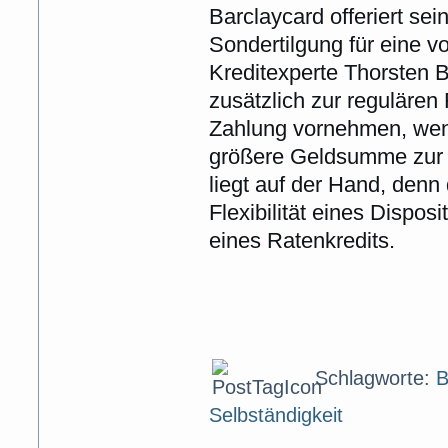
Barclaycard offeriert se
Sondertilgung für eine v
Kreditexperte Thorsten 
zusätzlich zur reguläre
Zahlung vornehmen, wen
größere Geldsumme zur V
liegt auf der Hand, denn
Flexibilität eines Disposi
eines Ratenkredits.
Schlagworte:
B
Selbständigkeit