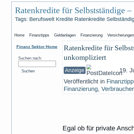
Ratenkredite für Selbstständige –
Tags: Berufswelt Kredite Ratenkredite Selbständig
Home
Finanztipps
Geldanlagen
Finanzierung
Versicherungen
Ratenkredite für Selbst
Finanz Sektor Home
unkompliziert
Suchen nach:
19. Ju
Suchen
Veröffentlicht in
Finanztipp
Finanzierung
,
Verbraucher
Egal ob für private Ansc